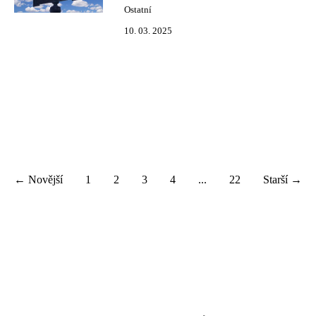
Ostatní
10. 03. 2025
← Novější
1
2
3
4
...
22
Starší →