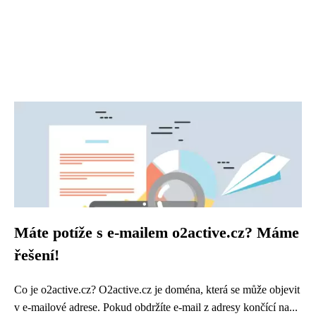
Máte potíže s e-mailem o2active.cz? Máme
řešení!
Co je o2active.cz? O2active.cz je doména, která se může objevit
v e-mailové adrese. Pokud obdržíte e-mail z adresy končící na...