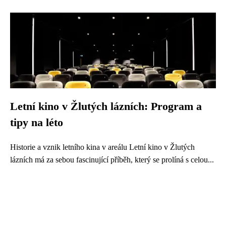
Letní kino v Žlutých lázních: Program a
tipy na léto
Historie a vznik letního kina v areálu Letní kino v Žlutých
lázních má za sebou fascinující příběh, který se prolíná s celou...