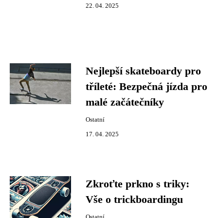
22. 04. 2025
Nejlepší skateboardy pro
tříleté: Bezpečná jízda pro
malé začátečníky
Ostatní
17. 04. 2025
Zkroťte prkno s triky:
Vše o trickboardingu
Ostatní