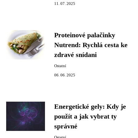
11. 07. 2025
Proteinové palačinky
Nutrend: Rychlá cesta ke
zdravé snídani
Ostatní
06. 06. 2025
Energetické gely: Kdy je
použít a jak vybrat ty
správné
Ostatní