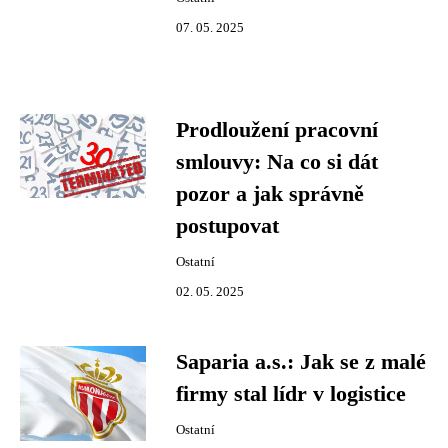
07. 05. 2025
Prodloužení pracovní
smlouvy: Na co si dát
pozor a jak správně
postupovat
Ostatní
02. 05. 2025
Saparia a.s.: Jak se z malé
firmy stal lídr v logistice
Ostatní