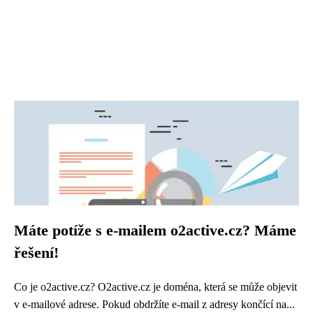
Máte potíže s e-mailem o2active.cz? Máme
řešení!
Co je o2active.cz? O2active.cz je doména, která se může objevit
v e-mailové adrese. Pokud obdržíte e-mail z adresy končící na...