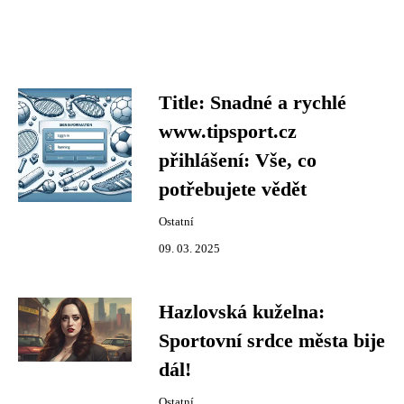
Title: Snadné a rychlé
www.tipsport.cz
přihlášení: Vše, co
potřebujete vědět
Ostatní
09. 03. 2025
Hazlovská kuželna:
Sportovní srdce města bije
dál!
Ostatní