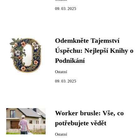
09. 03. 2025
Odemkněte Tajemství
Úspěchu: Nejlepší Knihy o
Podnikání
Ostatní
09. 03. 2025
Worker brusle: Vše, co
potřebujete vědět
Ostatní