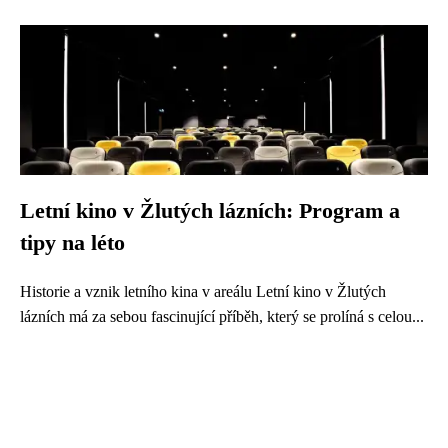
Letní kino v Žlutých lázních: Program a
tipy na léto
Historie a vznik letního kina v areálu Letní kino v Žlutých
lázních má za sebou fascinující příběh, který se prolíná s celou...