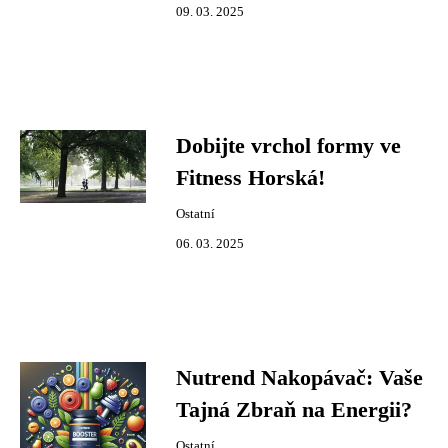
09. 03. 2025
Dobijte vrchol formy ve
Fitness Horská!
Ostatní
06. 03. 2025
Nutrend Nakopávač: Vaše
Tajná Zbraň na Energii?
Ostatní