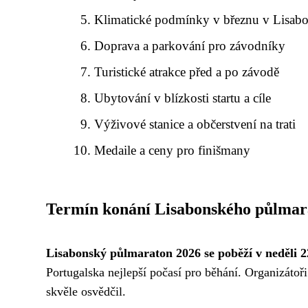
Klimatické podmínky v březnu v Lisab
Doprava a parkování pro závodníky
Turistické atrakce před a po závodě
Ubytování v blízkosti startu a cíle
Výživové stanice a občerstvení na trati
Medaile a ceny pro finišmany
Termín konání Lisabonského půlmar
Lisabonský půlmaraton 2026 se poběží v neděli 2
Portugalska nejlepší počasí pro běhání. Organizátoři
skvěle osvědčil.