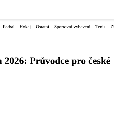
Fotbal
Hokej
Ostatní
Sportovní vybavení
Tenis
Z
 2026: Průvodce pro české