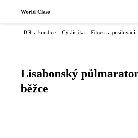
World Class
Běh a kondice
Cyklistika
Fitness a posilování
Lisabonský půlmaraton
běžce