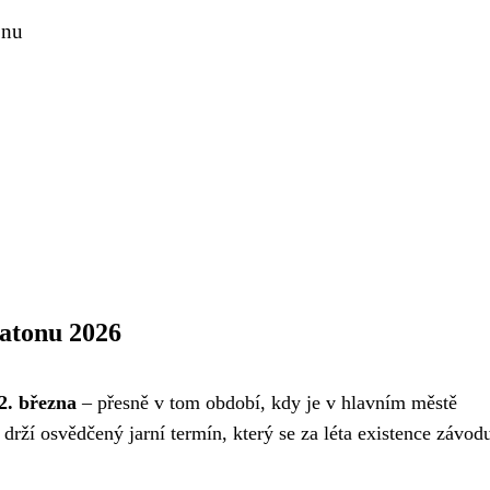
onu
atonu 2026
2. března
– přesně v tom období, kdy je v hlavním městě
 drží osvědčený jarní termín, který se za léta existence závod