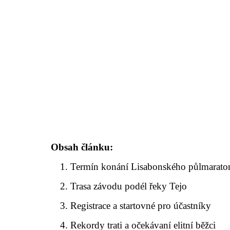
Obsah článku:
Termín konání Lisabonského půlmarat
Trasa závodu podél řeky Tejo
Registrace a startovné pro účastníky
Rekordy trati a očekávaní elitní běžci