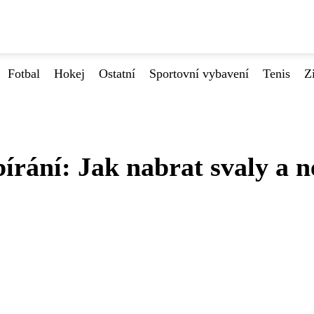
Fotbal
Hokej
Ostatní
Sportovní vybavení
Tenis
Z
bírání: Jak nabrat svaly a n