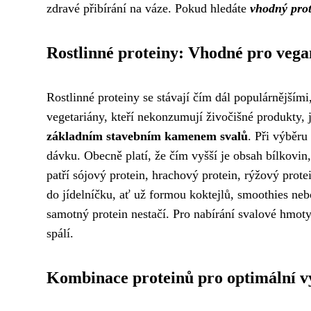
zdravé přibírání na váze. Pokud hledáte
vhodný prot
Rostlinné proteiny: Vhodné pro vega
Rostlinné proteiny se stávají čím dál populárnějšími
vegetariány, kteří nekonzumují živočišné produkty, 
základním stavebním kamenem svalů
. Při výběru
dávku. Obecně platí, že čím vyšší je obsah bílkovin
patří sójový protein, hrachový protein, rýžový prot
do jídelníčku, ať už formou koktejlů, smoothies nebo
samotný protein nestačí. Pro nabírání svalové hmoty 
spálí.
Kombinace proteinů pro optimální v