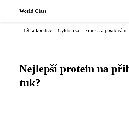
World Class
Běh a kondice
Cyklistika
Fitness a posilování
Nejlepší protein na při
tuk?