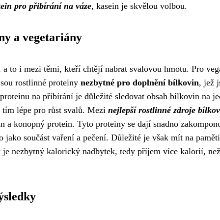
ein pro přibírání na váze
, kasein je skvělou volbou.
ny a vegetariány
, a to i mezi těmi, kteří chtějí nabrat svalovou hmotu. Pro ve
jsou rostlinné proteiny
nezbytné pro doplnění bílkovin
, jež 
 proteinu na přibírání je důležité sledovat obsah bílkovin na j
, tím lépe pro růst svalů. Mezi
nejlepší rostlinné zdroje bílko
ein a konopný protein. Tyto proteiny se dají snadno zakompon
 jako součást vaření a pečení. Důležité je však mít na paměti
je nezbytný kalorický nadbytek, tedy příjem více kalorií, než
ýsledky