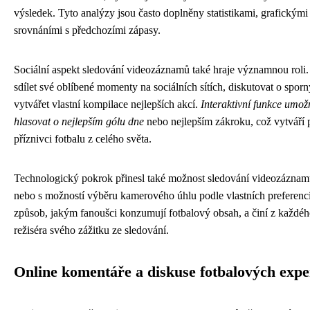
výsledek. Tyto analýzy jsou často doplněny statistikami, grafickými
srovnáními s předchozími zápasy.
Sociální aspekt sledování videozáznamů také hraje významnou roli
sdílet své oblíbené momenty na sociálních sítích, diskutovat o sporn
vytvářet vlastní kompilace nejlepších akcí.
Interaktivní funkce umož
hlasovat o nejlepším gólu dne
nebo nejlepším zákroku, což vytváří 
příznivci fotbalu z celého světa.
Technologický pokrok přinesl také možnost sledování videozáznamů 
nebo s možností výběru kamerového úhlu podle vlastních preferenc
způsob, jakým fanoušci konzumují fotbalový obsah, a činí z každéh
režiséra svého zážitku ze sledování.
Online komentáře a diskuse fotbalových expe