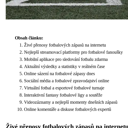
Obsah článku:
Živé přenosy fotbalových zápasů na internetu
Nejlepší streamovací platformy pro fotbalové fanoušky
Mobilní aplikace pro sledování fotbalu zdarma
Aktuální výsledky a statistiky v reálném čase
Online sázení na fotbalové zápasy dnes
Sociální média a fotbalové zpravodajství online
Virtuální fotbal a esportové fotbalové turnaje
Interaktivní fantasy fotbalové ligy a soutěže
Videozáznamy a nejlepší momenty dnešních zápasů
Online komentáře a diskuse fotbalových expertů
Živé přenosy fotbalových zápasů na internet