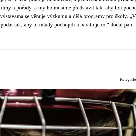
ilmy a pořady, a my ho musíme představit tak, aby lidi pocho
 výstavama se věnuje výzkumu a dělá programy pro školy. „Ví
odat tak, aby to mladý pochopili a bavilo je to," dodal pan
Kategori