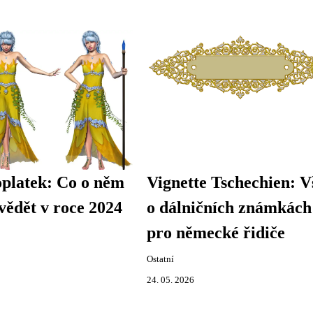
oplatek: Co o něm
Vignette Tschechien: V
vědět v roce 2024
o dálničních známkách
pro německé řidiče
Ostatní
24. 05. 2026