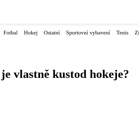
Fotbal
Hokej
Ostatní
Sportovní vybavení
Tenis
Z
je vlastně kustod hokeje?