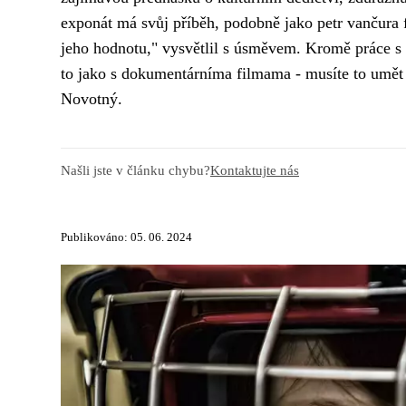
exponát má svůj příběh, podobně jako petr vančura f
jeho hodnotu," vysvětlil s úsměvem. Kromě práce s
to jako s dokumentárníma filmama - musíte to umět p
Novotný.
Našli jste v článku chybu?
Kontaktujte nás
Publikováno: 05. 06. 2024