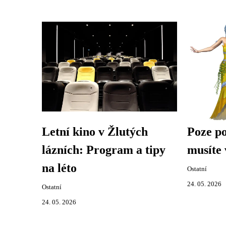
Letní kino v Žlutých
Poze p
lázních: Program a tipy
musíte 
na léto
Ostatní
24. 05. 2026
Ostatní
24. 05. 2026