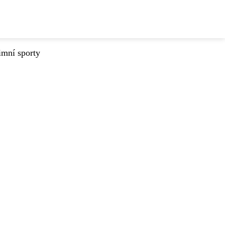
imní sporty