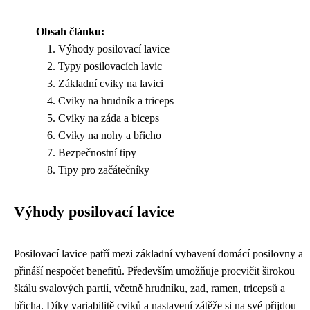
Obsah článku:
Výhody posilovací lavice
Typy posilovacích lavic
Základní cviky na lavici
Cviky na hrudník a triceps
Cviky na záda a biceps
Cviky na nohy a břicho
Bezpečnostní tipy
Tipy pro začátečníky
Výhody posilovací lavice
Posilovací lavice patří mezi základní vybavení domácí posilovny a
přináší nespočet benefitů. Především umožňuje procvičit širokou
škálu svalových partií, včetně hrudníku, zad, ramen, tricepsů a
břicha. Díky variabilitě cviků a nastavení zátěže si na své přijdou