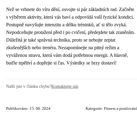
Než se vrhnete do víru dění, osvojte si pár základních rad. Začněte
s výběrem aktivity, která vás baví a odpovídá vaší fyzické kondici.
Postupně navyšujte intenzitu a délku tréninků, ať si tělo zvyká.
Nepodceňujte protažení před i po cvičení, předejdete tak zraněním.
Důležitá je také správná technika, proto se nebojte zeptat
zkušenějších nebo trenéra. Nezapomínejte na pitný režim a
vyváženou stravu, která vám dodá potřebnou energii. A hlavně,
buďte trpěliví a dopřejte si čas. Výsledky se brzy dostaví!
Našli jste v článku chybu?
Kontaktujte nás
Publikováno: 15. 06. 2024
Kategorie:
Fitness a posilování