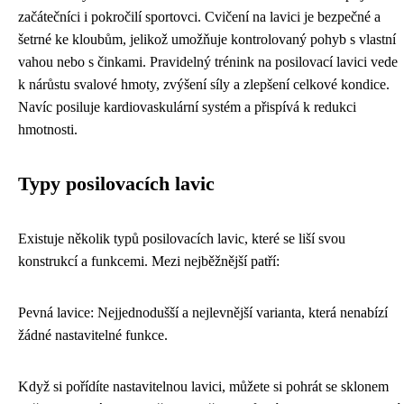
začátečníci i pokročilí sportovci. Cvičení na lavici je bezpečné a
šetrné ke kloubům, jelikož umožňuje kontrolovaný pohyb s vlastní
vahou nebo s činkami. Pravidelný trénink na posilovací lavici vede
k nárůstu svalové hmoty, zvýšení síly a zlepšení celkové kondice.
Navíc posiluje kardiovaskulární systém a přispívá k redukci
hmotnosti.
Typy posilovacích lavic
Existuje několik typů posilovacích lavic, které se liší svou
konstrukcí a funkcemi. Mezi nejběžnější patří:
Pevná lavice: Nejjednodušší a nejlevnější varianta, která nenabízí
žádné nastavitelné funkce.
Když si pořídíte nastavitelnou lavici, můžete si pohrát se sklonem