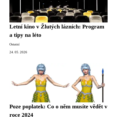
Letní kino v Žlutých lázních: Program
a tipy na léto
Ostatní
24. 05. 2026
Poze poplatek: Co o něm musíte vědět v
roce 2024