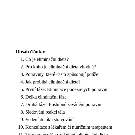
Obsah článku:
Co je eliminační dieta?
Pro koho je eliminační dieta vhodná?
Potraviny, které často způsobují potíže
Jak probíhá eliminační dieta?
První fáze: Eliminace podezřelých potravin
Délka eliminační fáze
Druhá fáze: Postupné zavádění potravin
Sledování reakcí těla
Vedení deníku stravování
Konzultace s lékařem či nutričním terapeutem
Tipy pro úspěšné zvládnutí eliminační diety