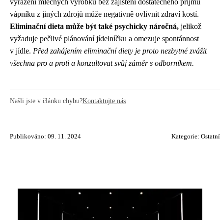
vyřazení mléčných výrobků bez zajištění dostatečného příjmu
vápníku z jiných zdrojů může negativně ovlivnit zdraví kostí.
Eliminační dieta může být také psychicky náročná,
jelikož
vyžaduje pečlivé plánování jídelníčku a omezuje spontánnost
v jídle.
Před zahájením eliminační diety je proto nezbytné zvážit
všechna pro a proti a konzultovat svůj záměr s odborníkem.
Našli jste v článku chybu?
Kontaktujte nás
Publikováno: 09. 11. 2024
Kategorie:
Ostatní