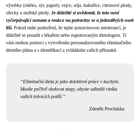
výrobky (mléko, sýr, jogurt), vejce, sója, kukuřice, citrusové plody,
ořechy a mořské plody.
Je důležité si uvědomit, že toto není
vyčerpávající seznam a reakce na potraviny se u jednotlivých osob
liší.
Pokud máte podezření, že trpíte potravinovou intolerancí, je
důležité se poradit s lékařem nebo registrovaným dietologem. Ti
vám mohou pomoci s vytvořením personalizovaného eliminačního
dietního plánu a s identifikací a zvládáním vašich příznaků.
Eliminační dieta je jako detektivní práce v kuchyni.
Musíte pečlivě sledovat stopy, abyste odhalili viníka
vašich trávicích potíží.
Zdeněk Procházka