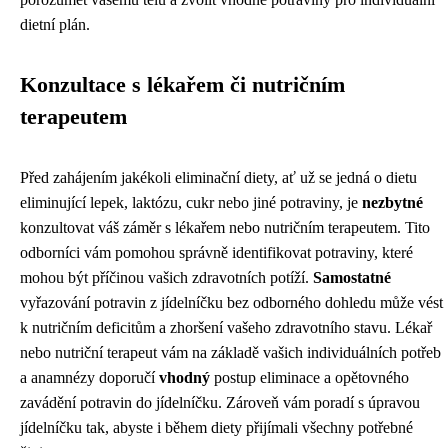
dietní plán.
Konzultace s lékařem či nutričním
terapeutem
Před zahájením jakékoli eliminační diety, ať už se jedná o dietu
eliminující lepek, laktózu, cukr nebo jiné potraviny, je
nezbytné
konzultovat váš záměr s lékařem nebo nutričním terapeutem. Tito
odborníci vám pomohou správně identifikovat potraviny, které
mohou být příčinou vašich zdravotních potíží.
Samostatné
vyřazování potravin z jídelníčku bez odborného dohledu může vést
k nutričním deficitům a zhoršení vašeho zdravotního stavu. Lékař
nebo nutriční terapeut vám na základě vašich individuálních potřeb
a anamnézy doporučí
vhodný
postup eliminace a opětovného
zavádění potravin do jídelníčku. Zároveň vám poradí s úpravou
jídelníčku tak, abyste i během diety přijímali všechny potřebné