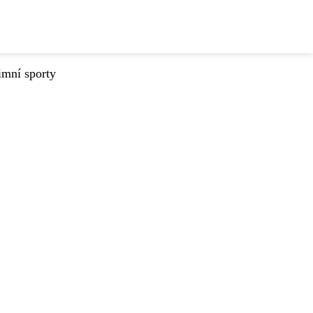
imní sporty