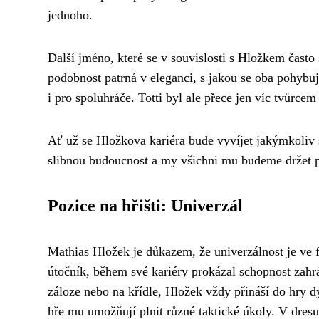
jednoho.
Další jméno, které se v souvislosti s Hložkem často 
podobnost patrná v eleganci, s jakou se oba pohybují 
i pro spoluhráče. Totti byl ale přece jen víc tvůrce
Ať už se Hložkova kariéra bude vyvíjet jakýmkoliv s
slibnou budoucnost a my všichni mu budeme držet p
Pozice na hřišti: Univerzál
Mathias Hložek je důkazem, že univerzálnost je ve fo
útočník, během své kariéry prokázal schopnost zahrá
záloze nebo na křídle, Hložek vždy přináší do hry dy
hře mu umožňují plnit různé taktické úkoly. V dresu