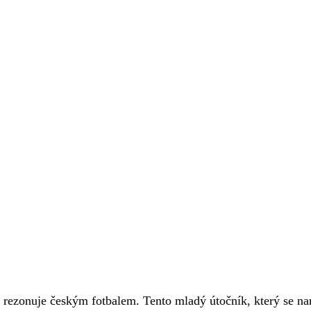
h rezonuje českým fotbalem. Tento mladý útočník, který se na