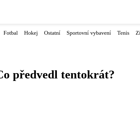
Fotbal
Hokej
Ostatní
Sportovní vybavení
Tenis
Z
Co předvedl tentokrát?