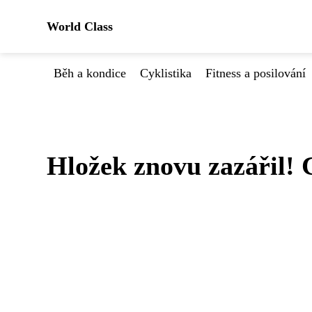
World Class
Běh a kondice
Cyklistika
Fitness a posilování
Hložek znovu zazářil! 