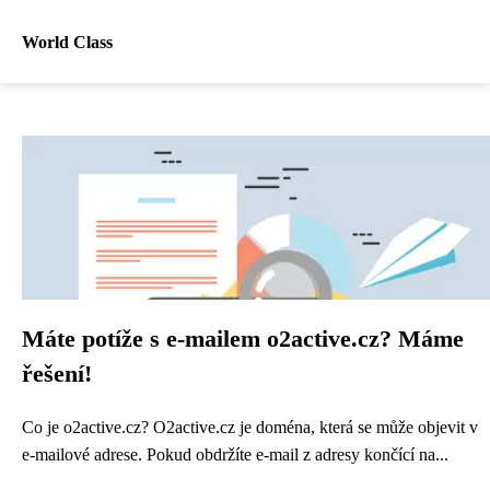
World Class
Máte potíže s e-mailem o2active.cz? Máme
řešení!
Co je o2active.cz? O2active.cz je doména, která se může objevit v
e-mailové adrese. Pokud obdržíte e-mail z adresy končící na...