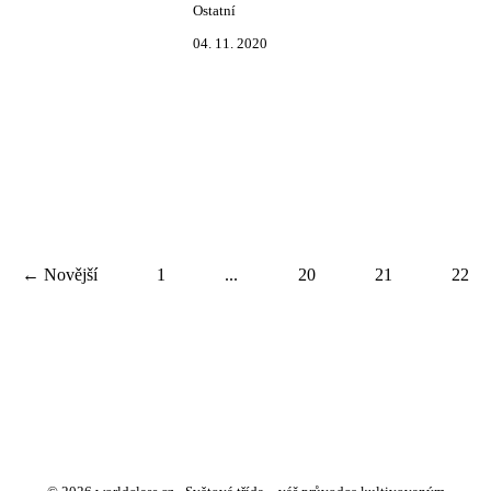
Ostatní
04. 11. 2020
← Novější
1
...
20
21
22